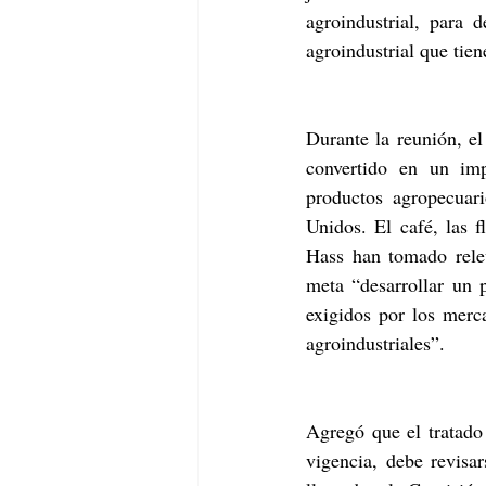
agroindustrial, para 
agroindustrial que tien
Durante la reunión, e
convertido en un imp
productos agropecuar
Unidos. El café, las 
Hass han tomado relev
meta “desarrollar un 
exigidos por los merca
agroindustriales”.
Agregó que el tratado
vigencia, debe revisa