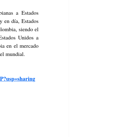
ianas a Estados 
 en día, Estados 
lombia, siendo el 
Estados Unidos a 
ia en el mercado 
el mundial.
vP?usp=sharing