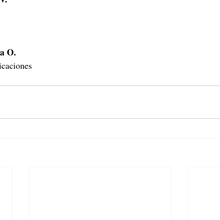
a O.
caciones 