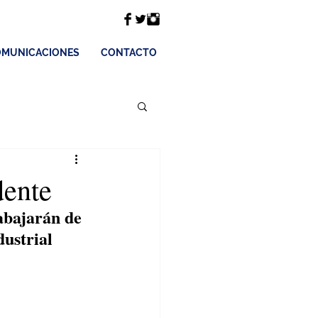
MUNICACIONES
CONTACTO
dente
bajarán de 
dustrial