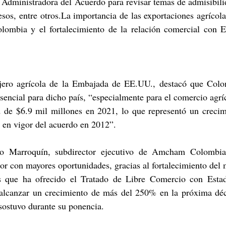
Administradora del Acuerdo para revisar temas de admisibilid
esos, entre otros.La importancia de las exportaciones agrícolas
ombia y el fortalecimiento de la relación comercial con E
jero agrícola de la Embajada de EE.UU., destacó que Colom
encial para dicho país, “especialmente para el comercio agríco
rd de $6.9 mil millones en 2021, lo que representó un crecim
a en vigor del acuerdo en 2012”.
go Marroquín, subdirector ejecutivo de Amcham Colombia 
tor con mayores oportunidades, gracias al fortalecimiento del m
es que ha ofrecido el Tratado de Libre Comercio con Estad
alcanzar un crecimiento de más del 250% en la próxima déc
sostuvo durante su ponencia.