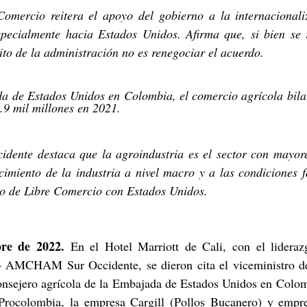
Comercio reitera el apoyo del gobierno a la internacionaliz
especialmente hacia Estados Unidos. Afirma que, si bien se 
sito de la administración no es renegociar el acuerdo.
a de Estados Unidos en Colombia, el comercio agrícola bilat
6.9 mil millones en 2021.
ente destaca que la agroindustria es el sector con mayore
ecimiento de la industria a nivel macro y a las condiciones 
do de Libre Comercio con Estados Unidos.
bre de 2022.
 En el Hotel Marriott de Cali, con el lidera
AMCHAM Sur Occidente, se dieron cita el viceministro de
consejero agrícola de la Embajada de Estados Unidos en Colom
 Procolombia, la empresa Cargill (Pollos Bucanero) y empres