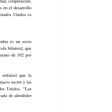
ad, cooperación, 
 en el desarrollo 
stados Unidos es 
bia es un socio 
la bilateral, que 
iento de 102 por 
enfatizó que la 
acro sector y las 
os Unidos. “Las 
ada de alrededor 