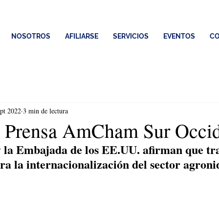
NOSOTROS
AFILIARSE
SERVICIOS
EVENTOS
CO
ept 2022
3 min de lectura
e Prensa AmCham Sur Occi
la Embajada de los EE.UU. afirman que tra
a la internacionalización del sector agroni