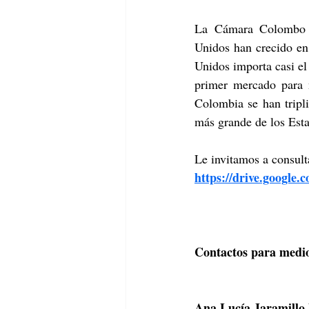
La Cámara Colombo Am
Unidos han crecido en
Unidos importa casi el
primer mercado para n
Colombia se han tripl
más grande de los Est
Le invitamos a consult
https://drive.googl
Contactos para medi
Ana Lucía Jaramillo 