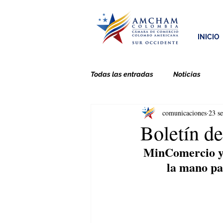
INICIO
Todas las entradas
Noticias
comunicaciones
23 s
Boletín d
MinComercio y 
la mano par