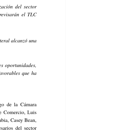
ación del sector 
revisarán el TLC 
eral alcanzó una 
s oportunidades, 
favorables que ha 
zgo de la Cámara 
 Comercio, Luis 
bia, Casey Bean, 
arios del sector 