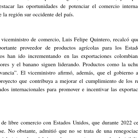
destacar las oportunidades de potenciar el comercio internac
e la región sur occidente del país.
l viceministro de comercio, Luis Felipe Quintero, recalcó qu
ortante proveedor de productos agrícolas para los Estad
ios han ido incrementando en las exportaciones colombiana
flores y el banano siguen liderando. Productos como la uchu
ancia”. El viceministro afirmó, además, que el gobierno a
proyecto que contribuya a mejorar el cumplimiento de los req
dos internacionales para promover e incentivar las exportaci
 de libre comercio con Estados Unidos, que durante 2022 ce
rse. No obstante, admitió que no se trata de una renegociaci