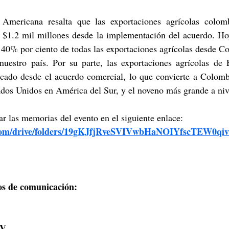
ericana resalta que las exportaciones agrícolas colomb
 $1.2 mil millones desde la implementación del acuerdo. Hoy
 40% por ciento de todas las exportaciones agrícolas desde Co
uestro país. Por su parte, las exportaciones agrícolas de 
icado desde el acuerdo comercial, lo que convierte a Colomb
ados Unidos en América del Sur, y el noveno más grande a niv
ar las memorias del evento en el siguiente enlace:
e.com/drive/folders/19gKJfjRveSVIVwbHaNOIYfscTEW0qi
os de comunicación:
V. 