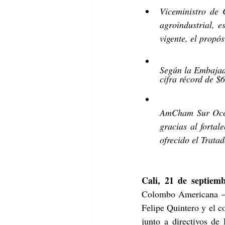
Viceministro de 
agroindustrial, 
vigente, el propó
Según la Embajad
cifra récord de $
AmCham Sur Occid
gracias al fortal
ofrecido el Trata
Cali, 21 de septiem
Colombo Americana – 
Felipe Quintero y el 
junto a directivos de