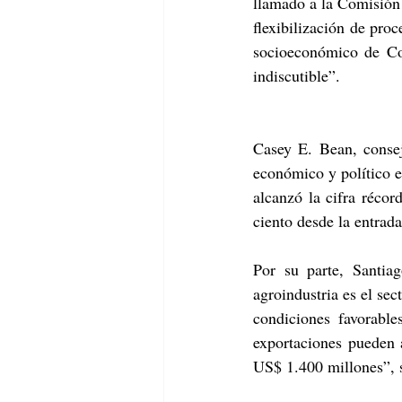
llamado a la Comisión 
flexibilización de proc
socioeconómico de Col
indiscutible”.
Casey E. Bean, conse
económico y político es
alcanzó la cifra réco
ciento desde la entrad
Por su parte, Santia
agroindustria es el sec
condiciones favorabl
exportaciones pueden 
US$ 1.400 millones”, 