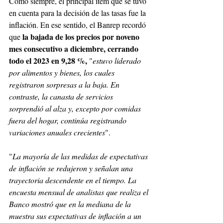
Como siempre, el principal ítem que se tuvo 
en cuenta para la decisión de las tasas fue la 
inflación. En ese sentido, el Banrep recordó 
la bajada de los precios por noveno 
que 
mes consecutivo a diciembre, cerrando 
todo el 2023 en 9,28 %, 
"
estuvo liderado 
por alimentos y bienes, los cuales 
registraron sorpresas a la baja. En 
contraste, la canasta de servicios 
sorprendió al alza y, excepto por comidas 
fuera del hogar, continúa registrando 
variaciones anuales crecientes
".
"
La mayoría de las medidas de expectativas 
de inflación se redujeron y señalan una 
trayectoria descendente en el tiempo. La 
encuesta mensual de analistas que realiza el 
Banco mostró que en la mediana de la 
muestra sus expectativas de inflación a un 