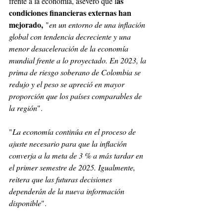
as 
frente a la economía, aseveró que l
condiciones financieras externas han 
mejorado,
 "
en un entorno de una inflación 
global con tendencia decreciente y una 
menor desaceleración de la economía 
mundial frente a lo proyectado. En 2023, la 
prima de riesgo soberano de Colombia se 
redujo y el peso se apreció en mayor 
proporción que los países comparables de 
la región
".
"
La economía continúa en el proceso de 
ajuste necesario para que la inflación 
converja a la meta de 3 % a más tardar en 
el primer semestre de 2025. Igualmente, 
reitera que las futuras decisiones 
dependerán de la nueva información 
disponible
". 