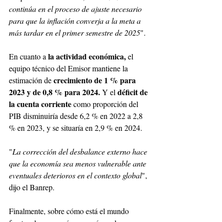
continúa en el proceso de ajuste necesario 
para que la inflación converja a la meta a 
más tardar en el primer semestre de 2025
". 
la actividad económica,
En cuanto a 
 el 
equipo técnico del Emisor mantiene la 
 crecimiento de 1 % para 
estimación de
2023 y de 0,8 % para 2024. 
déficit de 
Y el 
la cuenta corriente
 como proporción del 
PIB disminuiría desde 6,2 % en 2022 a 2,8 
% en 2023, y se situaría en 2,9 % en 2024.
"
La corrección del desbalance externo hace 
que la economía sea menos vulnerable ante 
eventuales deterioros en el contexto global
", 
dijo el Banrep.
Finalmente, sobre cómo está el mundo 