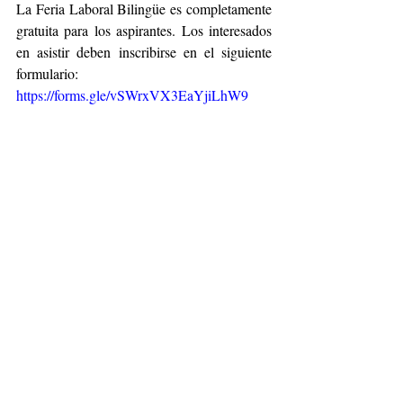
La Feria Laboral Bilingüe es completamente 
gratuita para los aspirantes. Los interesados 
en asistir deben inscribirse en el siguiente 
formulario:  
https://forms.gle/vSWrxVX3EaYjiLhW9