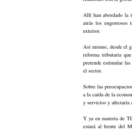
Allí han abordado la t
atrás los engorrosos 
exterior.
Así mismo, desde el go
reforma tributaria que
pretende estimular la
el sector.
Sobre las preocupacion
a la caída de la econo
y servicios y afectarí
Y ya en materia de TL
estará al frente del 