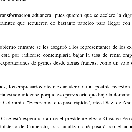
ransformación aduanera, pues quieren que se acelere la digit
trámites que requieren de bastante papeleo para llegar con 
bierno entrante se les aseguró a los representantes de los ex
 está por radicarse contemplaría bajar la tasa de renta empr
s exportaciones de pymes desde zonas francas, como un voto d
es, los empresarios dicen estar alerta a una posible recesión 
mía estadounidense porque eso provocaría que baje la demanda
a a Colombia. “Esperamos que pase rápido”, dice Díaz, de Ana
C se está esperando a que el presidente electo Gustavo Petro
Ministerio de Comercio, para analizar qué pasará con el acu