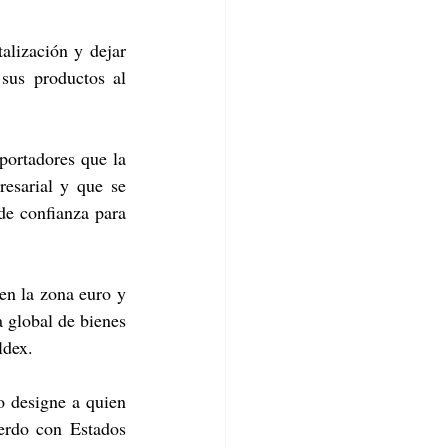
alización y dejar 
sus productos al 
portadores que la 
esarial y que se 
e confianza para 
en la zona euro y 
 global de bienes 
ldex.
 designe a quien 
erdo con Estados 