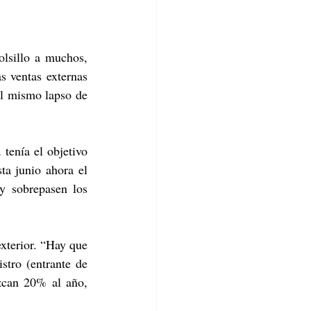
lsillo a muchos, 
s ventas externas 
l mismo lapso de 
enía el objetivo 
ta junio ahora el 
y sobrepasen los 
xterior. “Hay que 
tro (entrante de 
can 20% al año, 