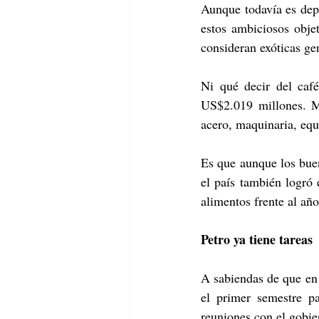
Aunque todavía es depe
estos ambiciosos obje
consideran exóticas gen
Ni qué decir del café
US$2.019 millones. Mi
acero, maquinaria, equi
Es que aunque los buen
el país también logró
alimentos frente al a
Petro ya tiene tareas 
A sabiendas de que en 
el primer semestre p
reuniones con el gobie