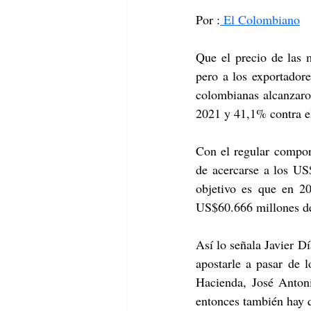
Por :
 El Colombiano
Que el precio de las m
pero a los exportadore
colombianas alcanzaro
2021 y 41,1% contra e
Con el regular compor
de acercarse a los US$
objetivo es que en 20
US$60.666 millones de
Así lo señala Javier D
apostarle a pasar de 
Hacienda, José Anton
entonces también hay q