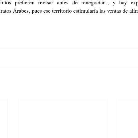
ios prefieren revisar antes de renegociar–, y hay expe
atos Árabes, pues ese territorio estimularía las ventas de ali