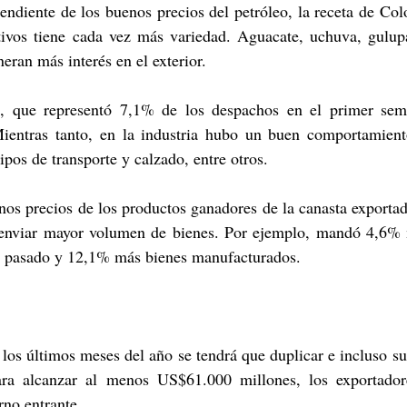
ndiente de los buenos precios del petróleo, la receta de Col
tivos tiene cada vez más variedad. Aguacate, uchuva, gulupa
eran más interés en el exterior.
, que representó 7,1% de los despachos en el primer seme
entras tanto, en la industria hubo un buen comportamiento
pos de transporte y calzado, entre otros.
os precios de los productos ganadores de la canasta exportad
 enviar mayor volumen de bienes. Por ejemplo, mandó 4,6% 
ño pasado y 12,1% más bienes manufacturados.
los últimos meses del año se tendrá que duplicar e incluso su
ara alcanzar al menos US$61.000 millones, los exportadore
rno entrante.