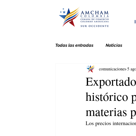
Todas las entradas
Noticias
comunicaciones
5 ag
Exportado
histórico 
materias 
Los precios internacion