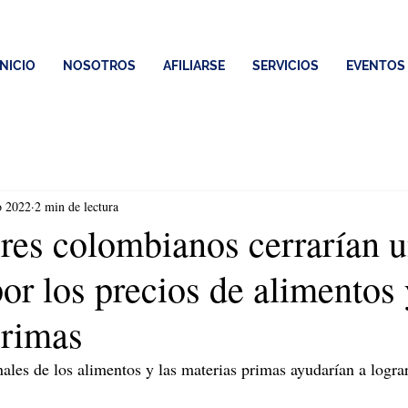
INICIO
NOSOTROS
AFILIARSE
SERVICIOS
EVENTOS
o 2022
2 min de lectura
res colombianos cerrarían 
por los precios de alimentos
primas
ales de los alimentos y las materias primas ayudarían a lograr