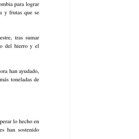
ombia para lograr 
 y frutas que se 
stre, tras sumar 
 del hierro y el 
ora han ayudado, 
más toneladas de 
perar lo hecho en 
s han sostenido 