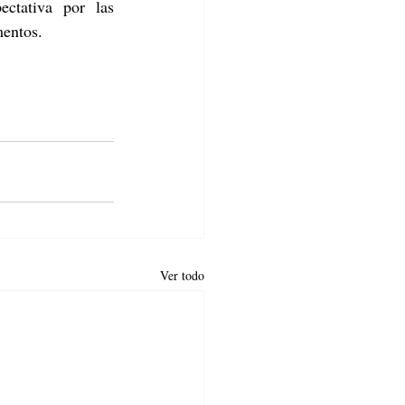
ctativa por las 
mentos.
Ver todo