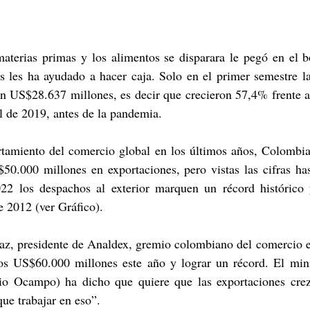
aterias primas y los alimentos se disparara le pegó en el bo
s les ha ayudado a hacer caja. Solo en el primer semestre la
n US$28.637 millones, es decir que crecieron 57,4% frente a
l de 2019, antes de la pandemia.
tamiento del comercio global en los últimos años, Colombia t
50.000 millones en exportaciones, pero vistas las cifras has
22 los despachos al exterior marquen un récord histórico 
 2012 (ver Gráfico).
íaz, presidente de Analdex, gremio colombiano del comercio e
los US$60.000 millones este año y lograr un récord. El minis
io Ocampo) ha dicho que quiere que las exportaciones crez
ue trabajar en eso”.