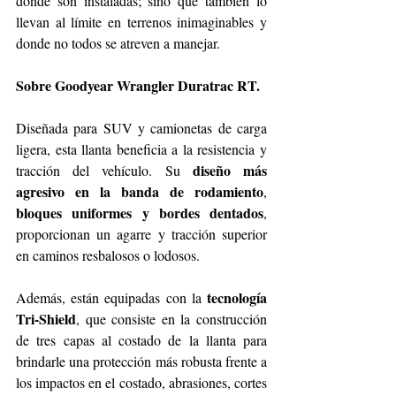
donde son instaladas; sino que también lo 
llevan al límite en terrenos inimaginables y 
donde no todos se atreven a manejar.
Sobre Goodyear Wrangler Duratrac RT.
Diseñada para SUV y camionetas de carga 
ligera, esta llanta beneficia a la resistencia y 
diseño más 
tracción del vehículo. Su 
agresivo en la banda de rodamiento
, 
bloques uniformes y bordes dentados
, 
proporcionan un agarre y tracción superior 
en caminos resbalosos o lodosos.
tecnología 
Además, están equipadas con la 
Tri-Shield
, que consiste en la construcción 
de tres capas al costado de la llanta para 
brindarle una protección más robusta frente a 
los impactos en el costado, abrasiones, cortes 