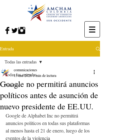
Entrada
Todas las entradas
comunicaciones
Todas las entradas
15 ene 2021
1 min de lectura
Google no permitirá anuncios
Noticias
políticos antes de asunción de
nuevo presidente de EE.UU.
Google de Alphabet Inc no permitirá 
anuncios políticos en todas sus plataformas 
al menos hasta el 21 de enero, luego de los 
eventos de la violencia