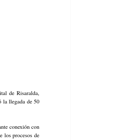
al de Risaralda, 
 la llegada de 50 
ante conexión con 
e los procesos de 