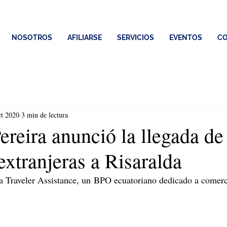
NOSOTROS
AFILIARSE
SERVICIOS
EVENTOS
CO
ct 2020
3 min de lectura
Pereira anunció la llegada d
xtranjeras a Risaralda
ra Traveler Assistance, un BPO ecuatoriano dedicado a comercia