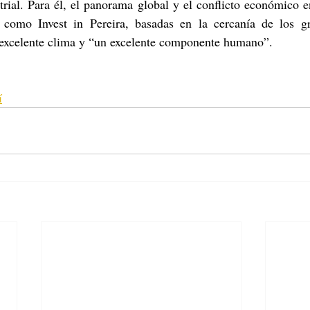
trial. Para él, el panorama global y el conflicto económico en
s como Invest in Pereira, basadas en la cercanía de los g
excelente clima y “un excelente componente humano”.
í