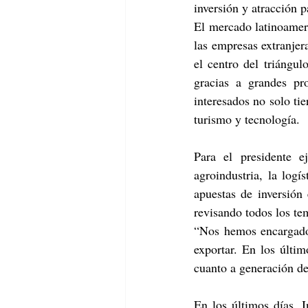
inversión y atracción p
El mercado latinoamer
las empresas extranjer
el centro del triángul
gracias a grandes pr
interesados no solo ti
turismo y tecnología.
Para el presidente 
agroindustria, la logí
apuestas de inversión
revisando todos los te
“Nos hemos encargado 
exportar. En los últi
cuanto a generación d
En los últimos días, I