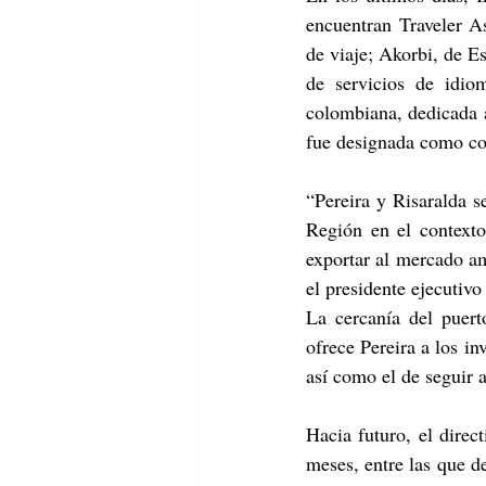
encuentran Traveler As
de viaje; Akorbi, de E
de servicios de idio
colombiana, dedicada a
fue designada como co
“Pereira y Risaralda s
Región en el contexto
exportar al mercado am
el presidente ejecutiv
La cercanía del puert
ofrece Pereira a los in
así como el de seguir 
Hacia futuro, el direc
meses, entre las que d