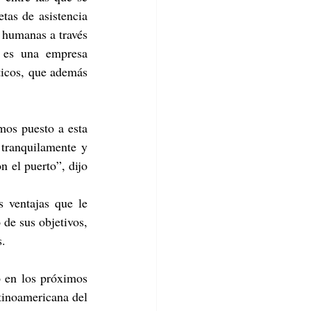
as de asistencia 
 humanas a través 
 es una empresa 
ticos, que además 
mos puesto a esta 
tranquilamente y 
 el puerto”, dijo 
 ventajas que le 
de sus objetivos, 
s.
o en los próximos 
tinoamericana del 