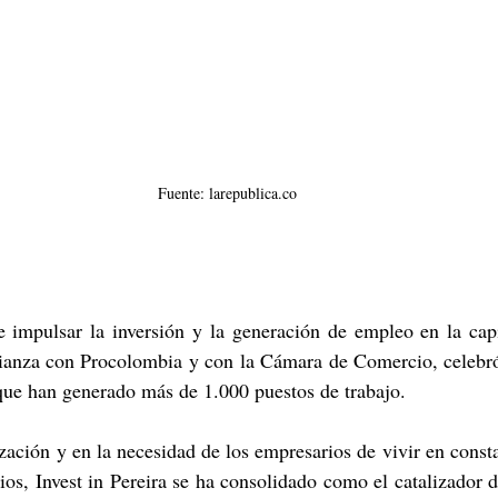
Fuente: larepublica.co
 impulsar la inversión y la generación de empleo en la capit
alianza con Procolombia y con la Cámara de Comercio, celebró
que han generado más de 1.000 puestos de trabajo.
zación y en la necesidad de los empresarios de vivir en const
os, Invest in Pereira se ha consolidado como el catalizador d