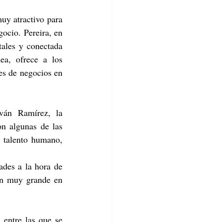
y atractivo para 
ocio. Pereira, en 
ales y conectada 
a, ofrece a los 
es de negocios en 
ván Ramírez, la 
on algunas de las 
 talento humano, 
des a la hora de 
ón muy grande en 
 entre las que se 