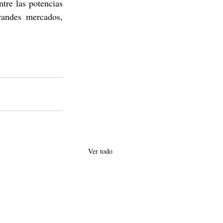
tre las potencias 
randes mercados, 
Ver todo