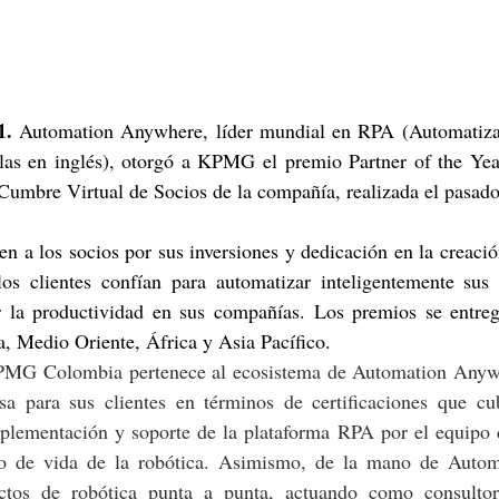
1. 
Automation Anywhere, líder mundial en RPA (Automatizac
glas en inglés), otorgó a KPMG el premio Partner of the Year
Cumbre Virtual de Socios de la compañía, realizada el pasado
n a los socios por sus inversiones y dedicación en la creació
los clientes confían para automatizar inteligentemente sus 
 la productividad en sus compañías. Los premios se entreg
, Medio Oriente, África y Asia Pacífico. 
PMG Colombia pertenece al ecosistema de Automation Anywhe
sa para sus clientes en términos de certificaciones que cu
mplementación y soporte de la plataforma RPA por el equipo d
lo de vida de la robótica. Asimismo, de la mano de Autom
os de robótica punta a punta, actuando como consultores