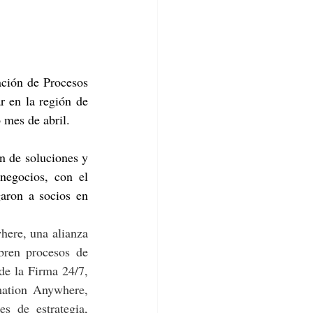
ión de Procesos 
 en la región de 
 mes de abril.
n de soluciones y 
negocios, con el 
aron a socios en 
re, una alianza 
bren procesos de 
e la Firma 24/7, 
ation Anywhere, 
 de estrategia, 