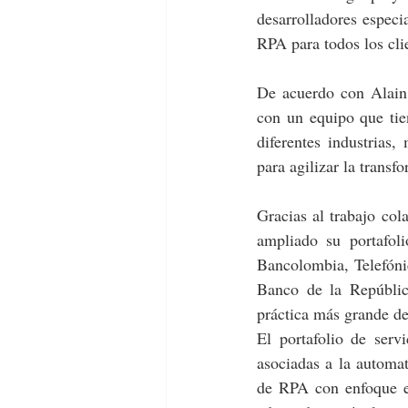
desarrolladores especia
RPA para todos los clie
De acuerdo con Alai
con un equipo que tie
diferentes industrias
para agilizar la trans
Gracias al trabajo co
ampliado su portafol
Bancolombia, Telefón
Banco de la Repúblic
práctica más grande 
El portafolio de se
asociadas a la automat
de RPA con enfoque en