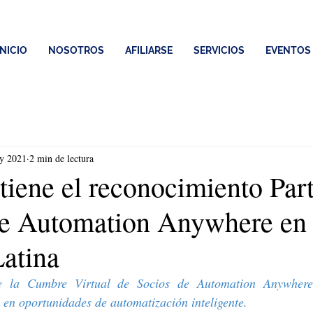
INICIO
NOSOTROS
AFILIARSE
SERVICIOS
EVENTOS
y 2021
2 min de lectura
ene el reconocimiento Part
de Automation Anywhere en
atina
la Cumbre Virtual de Socios de Automation Anywhere,
s en oportunidades de automatización inteligente.