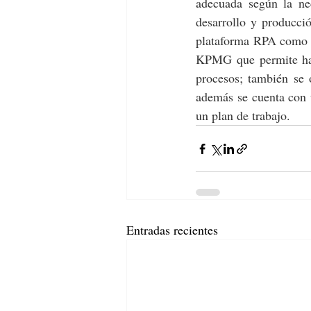
adecuada según la ne
desarrollo y producció
plataforma RPA como t
KPMG que permite hace
procesos; también se 
además se cuenta con 
un plan de trabajo.   
Entradas recientes