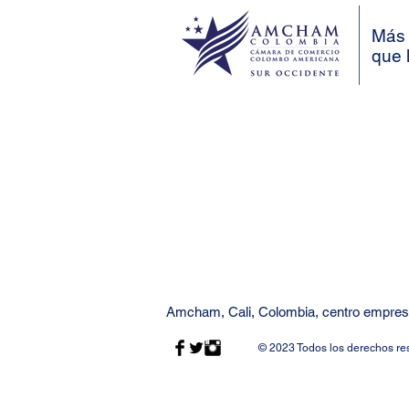
Más 
que 
Amcham, Cali, Colombia, centro empresa
© 2023 Todos los derechos re