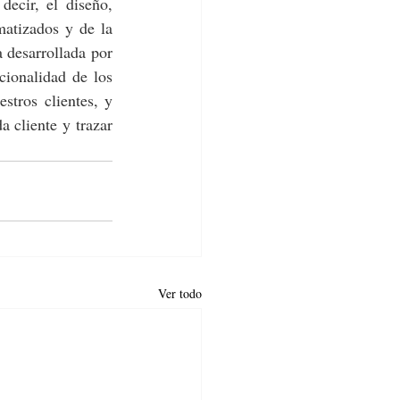
 decir, el diseño, 
atizados y de la 
 desarrollada por 
ionalidad de los 
stros clientes, y 
a cliente y trazar 
Ver todo