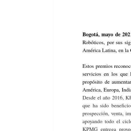
Bogotá, mayo de 202
Robóticos, por sus si
América Latina, en la 
Estos premios reconoce
servicios en los que 
propósito de aumentar
América, Europa, India
Desde el año 2016, K
que ha sido beneficio
prospección, venta, i
apoyando todo el cic
KPMG entrega proyect