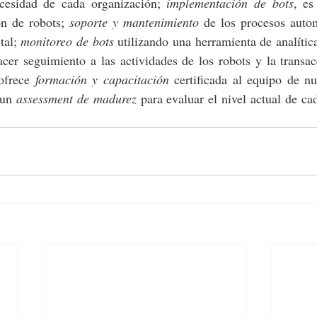
cesidad de cada organización; 
implementación de bots
, es
n de robots; 
soporte y mantenimiento
 de los procesos autom
al; 
monitoreo de bots
 utilizando una herramienta de analítica
r seguimiento a las actividades de los robots y la transacc
ofrece 
formación y capacitación
 certificada al equipo de nue
un 
assessment de madurez
 para evaluar el nivel actual de cad