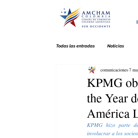
Todas las entradas
Noticias
comunicaciones
7 ma
KPMG obti
the Year 
América L
KPMG hizo parte de 
involucrar a los socio