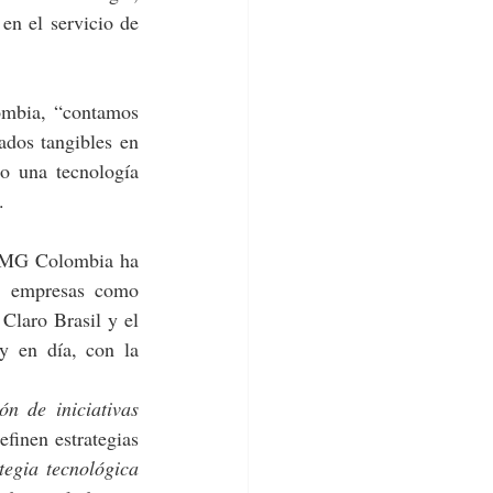
en el servicio de 
mbia, “contamos 
dos tangibles en 
o una tecnología 
. 
KPMG Colombia ha 
n empresas como 
aro Brasil y el 
 en día, con la 
ión de iniciativas
efinen estrategias 
ategia tecnológica