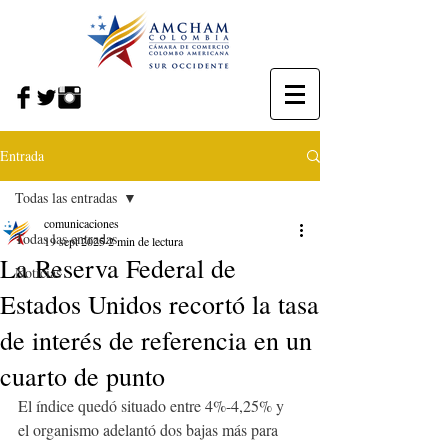
Entrada
Todas las entradas
comunicaciones
Todas las entradas
19 sept 2025
2 min de lectura
La Reserva Federal de
Noticias
Estados Unidos recortó la tasa
de interés de referencia en un
cuarto de punto
El índice quedó situado entre 4%-4,25% y 
el organismo adelantó dos bajas más para 