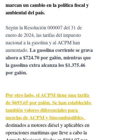
marcan un cambio en la política fiscal y 
ambiental del país.
Según la Resolución 000007 del 31 de 
enero de 2024, las tarifas del impuesto 
nacional a la gasolina y al ACPM han 
La gasolina corriente se grava 
aumentado. 
ahora a $724.70 por galón, mientras que 
la gasolina extra alcanza los $1.375.46 
por galón.
Por otro lado, el ACPM tiene una tarifa 
de $693.65 por galón. Se han establecido 
también valores diferenciales para 
mezclas de ACPM y biocombustibles, 
destinados a motores diésel y aplicables en 
operaciones marítimas que lleve a cabo la 
Armada Nacional, fijadas en $884.07 por 