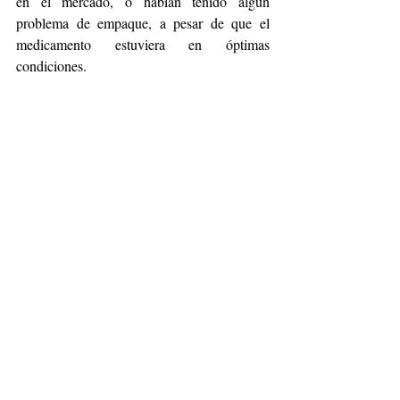
en el mercado, o habían tenido algún 
problema de empaque, a pesar de que el 
medicamento estuviera en óptimas 
condiciones.