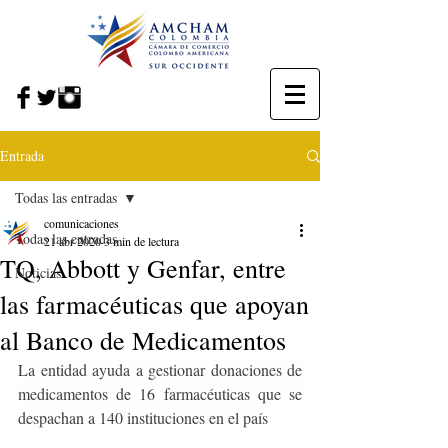
Entrada
Todas las entradas
comunicaciones
Todas las entradas
21 abr 2020
3 min de lectura
TQ, Abbott y Genfar, entre
Noticias
las farmacéuticas que apoyan
al Banco de Medicamentos
La entidad ayuda a gestionar donaciones de 
medicamentos de 16 farmacéuticas que se 
despachan a 140 instituciones en el país