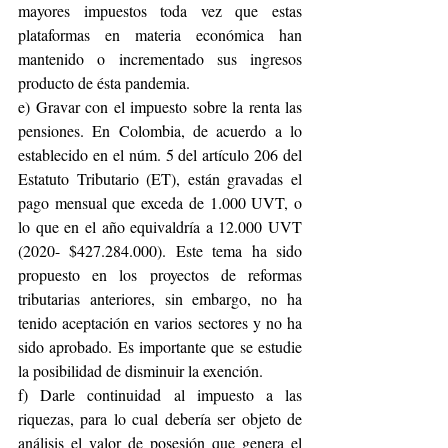
mayores impuestos toda vez que estas 
plataformas en materia económica han 
mantenido o incrementado sus ingresos 
producto de ésta pandemia.
e) Gravar con el impuesto sobre la renta las 
pensiones. En Colombia, de acuerdo a lo 
establecido en el núm. 5 del artículo 206 del 
Estatuto Tributario (ET), están gravadas el 
pago mensual que exceda de 1.000 UVT, o 
lo que en el año equivaldría a 12.000 UVT 
(2020- $427.284.000). Este tema ha sido 
propuesto en los proyectos de reformas 
tributarias anteriores, sin embargo, no ha 
tenido aceptación en varios sectores y no ha 
sido aprobado. Es importante que se estudie 
la posibilidad de disminuir la exención.
f) Darle continuidad al impuesto a las 
riquezas, para lo cual debería ser objeto de 
análisis el valor de posesión que genera el 