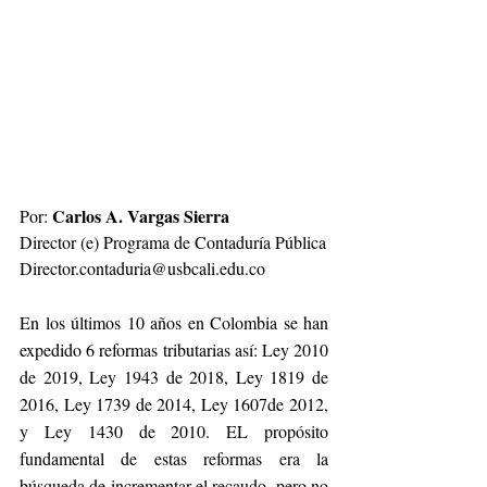
Carlos A. Vargas Sierra
Por: 
Director (e) Programa de Contaduría Pública
Director.contaduria@usbcali.edu.co
En los últimos 10 años en Colombia se han 
expedido 6 reformas tributarias así: Ley 2010 
de 2019, Ley 1943 de 2018, Ley 1819 de 
2016, Ley 1739 de 2014, Ley 1607de 2012, 
y Ley 1430 de 2010. EL propósito 
fundamental de estas reformas era la 
búsqueda de incrementar el recaudo, pero no 