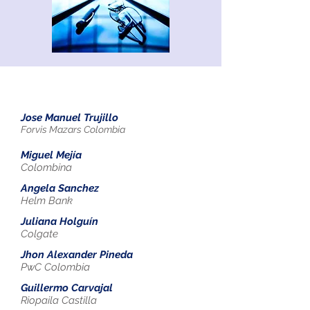
Junta directiva
Jose Manuel Trujillo
Forvis Mazars Colombia
Miguel Mejía
Colombina
Angela Sanchez
Helm Bank
Juliana Holguín
Colgate
Jhon Alexander Pineda
PwC Colombia
Guillermo Carvajal
Riopaila Castilla