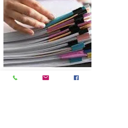
Resumen de decretos durante la
emergencia económica
Leer más