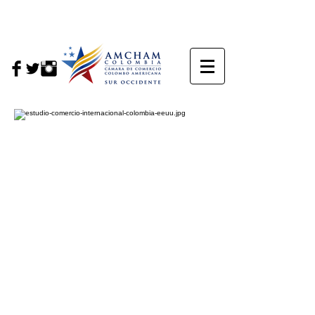
Centro de
Investigaciones e
Inteligencia Empresarial
Insights estratégicos para
fortalecer la toma de decisiones,
identificar oportunidades y
comprender el entorno empresarial