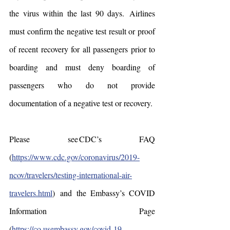
the virus within the last 90 days.  Airlines 
must confirm the negative test result or proof 
of recent recovery for all passengers prior to 
boarding and must deny boarding of 
passengers who do not provide 
documentation of a negative test or recovery.
Please see CDC’s FAQ 
(
https://www.cdc.gov/coronavirus/2019-
ncov/travelers/testing-international-air-
travelers.html
)  and the Embassy’s COVID 
Information Page 
(
https://co.usembassy.gov/covid-19-