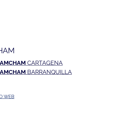
HAM
AMCHAM
CARTAGENA
AMCHAM
BARRANQUILLA
TO WEB