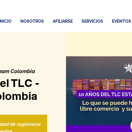
INICIO
NOSOTROS
AFILIARSE
SERVICIOS
EVENTOS
am Colombia
el TLC -
olombia
idad de registrarse
ventos