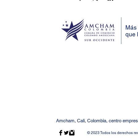
Más 
que 
Amcham, Cali, Colombia, centro empresa
© 2023 Todos los derechos re