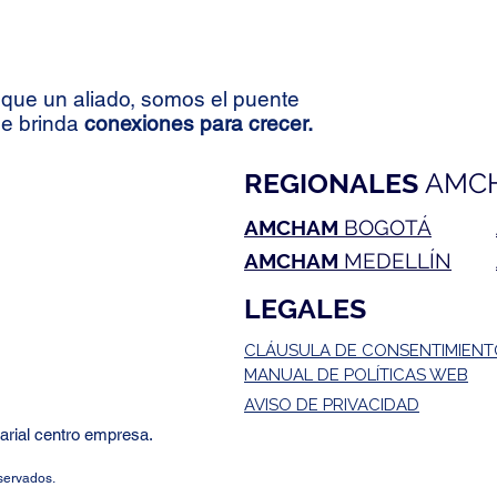
que un aliado, somos el puente
le brinda
conexiones para crecer.
REGIONALES
AMC
AMCHAM
BOGOTÁ
AMCHAM
MEDELLÍN
LEGALES
CLÁUSULA DE CONSENTIMIEN
MANUAL DE POLÍTICAS WEB
AVISO DE PRIVACIDAD
rial centro empresa.
servados.