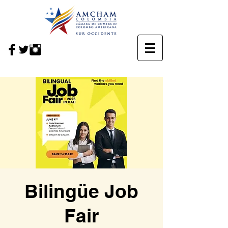
Bilingüe Job
Fair