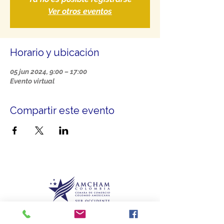
Ver otros eventos
Horario y ubicación
05 jun 2024, 9:00 – 17:00
Evento virtual
Compartir este evento
Más que un aliado, somos el puente que le
brinda
conexiones para crecer.