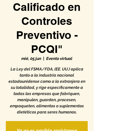
Calificado en
Controles
Preventivo -
PCQI"
mié, 05 jun
  |  
Evento virtual
La Ley del FSMA/FDA, (EE. UU.) aplica
tanto a la industria nacional
estadounidense como a la extranjera en
su totalidad, y rige específicamente a
todas las empresas que fabriquen,
manipulen, guarden, procesen,
empaqueten, alimentos o suplementos
dietéticos para seres humanos.
Ya no es posible registrarse