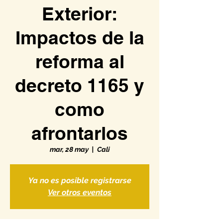
Exterior:
Impactos de la
reforma al
decreto 1165 y
como
afrontarlos
mar, 28 may
  |  
Cali
Ya no es posible registrarse
Ver otros eventos