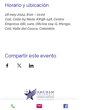
Horario y ubicación
28 may 2024, 8:00 – 10:00
Cali, Calle 64 Norte ##5B-146, Centro
Empresa ARL sura, Oficina 104-G, Menga,
Cali, Valle del Cauca, Colombia
Compartir este evento
Más que un aliado, somos el puente que le