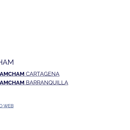
HAM
AMCHAM
CARTAGENA
AMCHAM
BARRANQUILLA
TO WEB