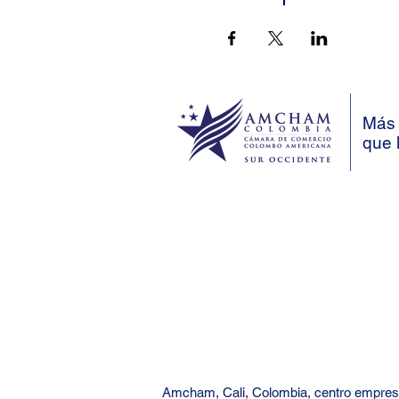
Más 
que 
Amcham, Cali, Colombia, centro empresa