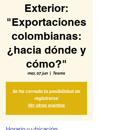
Exterior:
"Exportaciones
colombianas:
¿hacia dónde y
cómo?"
mar, 07 jun
  |  
Teams
Se ha cerrado la posibilidad de
registrarse
Ver otros eventos
Horario y ubicación