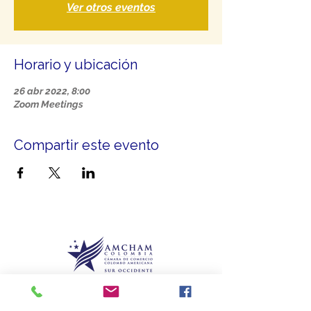
Ver otros eventos
Horario y ubicación
26 abr 2022, 8:00
Zoom Meetings
Compartir este evento
Más que un aliado, somos el puente que le
brinda
conexiones para crecer.