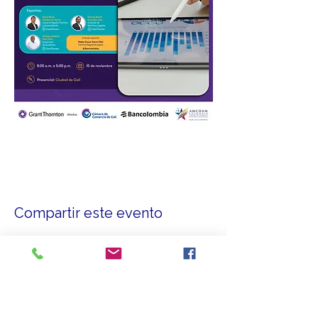
Compartir este evento