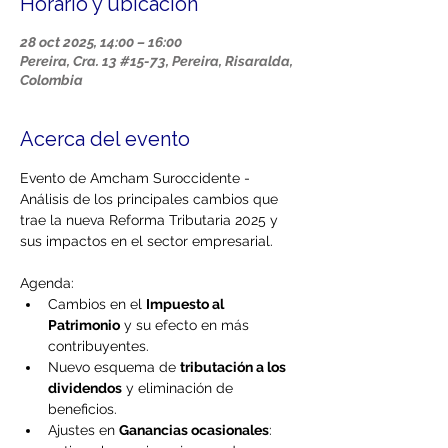
Horario y ubicación
28 oct 2025, 14:00 – 16:00
Pereira, Cra. 13 #15-73, Pereira, Risaralda,
Colombia
Acerca del evento
Evento de Amcham Suroccidente - 
Análisis de los principales cambios que 
trae la nueva Reforma Tributaria 2025 y 
sus impactos en el sector empresarial.
Agenda:
Cambios en el 
Impuesto al 
Patrimonio
 y su efecto en más 
contribuyentes.
Nuevo esquema de 
tributación a los 
dividendos
 y eliminación de 
beneficios.
Ajustes en 
Ganancias ocasionales
: 