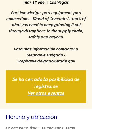
mar, 17 ene
  |  
Las Vegas
Part knowledge, part equipment, part
connections—World of Concrete is 100% of
what you need to keep grinding it out
through disruptions to the supply chain,
safety and beyond.
Para más información contactar a
Stephanie Delgado -
Stephanie.delgado@trade.gov
Se ha cerrado la posibilidad de
registrarse
Ver otros eventos
Horario y ubicación
17 ene 2023, 8:00 – 19 ene 2023, 19:00