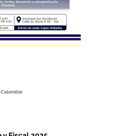
, Colombia
 y Fiscal 2025