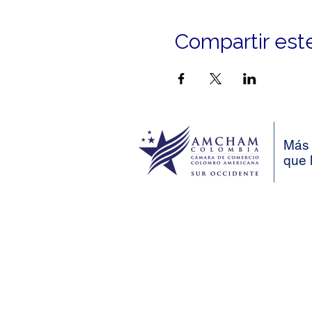
Compartir est
Más 
que 