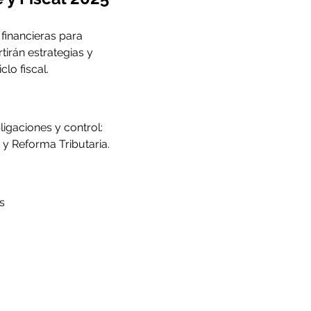
 financieras para 
irán estrategias y 
lo fiscal.
ligaciones y control: 
 y Reforma Tributaria.
s