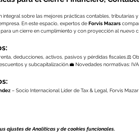
n integral sobre las mejores prácticas contables, tributarias y
 empresa. En este espacio, expertos de 
Forvis Mazars
 compart
 para un cierre en cumplimiento y con proyección al nuevo cic
s:
 renta, deducciones, activos, pasivos y pérdidas fiscales.⚖️ Ob
, descuentos y subcapitalización.💼 Novedades normativas: IVA
os:
ndez
 – Socio Internacional Líder de Tax & Legal, Forvis Mazar
s ajustes de Analíticas y de cookies funcionales.