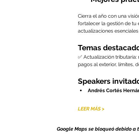
Cierra el año con una visió
fortalecer la gestión de tu
actualizaciones esenciales
Temas destacado
✅ Actualización tributaria:
pagos al exterior, límites
Speakers invitad
Andrés Cortés Herná
LEER MÁS >
Google Maps se bloqueó debido a tu