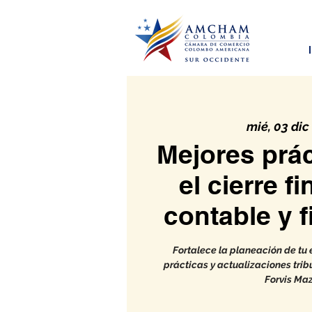
mié, 03 dic
Mejores prác
el cierre f
contable y f
Fortalece la planeación de tu
prácticas y actualizaciones trib
Forvis Maz