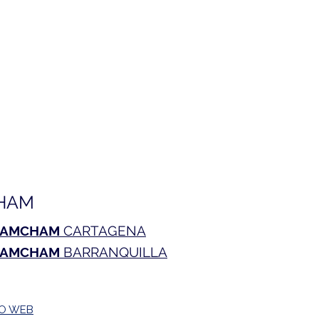
HAM
AMCHAM
CARTAGENA
AMCHAM
BARRANQUILLA
TO WEB