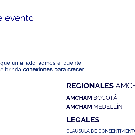
e evento
que un aliado, somos el puente
le brinda
conexiones para crecer.
REGIONALES
AMC
AMCHAM
BOGOTÁ
AMCHAM
MEDELLÍN
LEGALES
CLÁUSULA DE CONSENTIMIEN