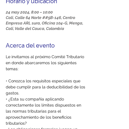
Horario y ubicación
24 may 2024, 8:00 – 10:00
Cali, Calle 64 Norte ##5B-146, Centro
Empresa ARL sura, Oficina 104-G, Menga,
Cali, Valle del Cauca, Colombia
Acerca del evento
Le invitamos al próximo Comité Tributario 
en donde abarcaremos los siguientes 
temas:

• Conozca los requisitos especiales que 
debe cumplir para la deducibilidad de los 
gastos.

• ¿Esta su compañía aplicando 
correctamente los límites dispuestos en 
las normas tributarias para el 
aprovechamiento de los beneficios 
tributarios?
