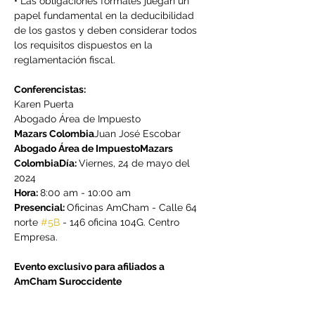
• Las obligaciones formales juegan un 
papel fundamental en la deducibilidad 
de los gastos y deben considerar todos 
los requisitos dispuestos en la 
reglamentación fiscal.

Karen Puerta

Mazars Colombia
Abogado Área de Impuesto
Mazars 
Colombia
Día: 
Viernes, 24 de mayo del 
Hora: 
Presencial: 
Oficinas AmCham - Calle 64 
norte 
#5B
 - 146 oficina 104G. Centro 
Empresa.

Evento exclusivo para afiliados a 
AmCham Suroccidente