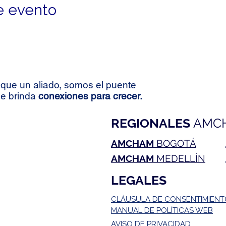
e evento
que un aliado, somos el puente
le brinda
conexiones para crecer.
REGIONALES
AMC
AMCHAM
BOGOTÁ
AMCHAM
MEDELLÍN
LEGALES
CLÁUSULA DE CONSENTIMIEN
MANUAL DE POLÍTICAS WEB
AVISO DE PRIVACIDAD