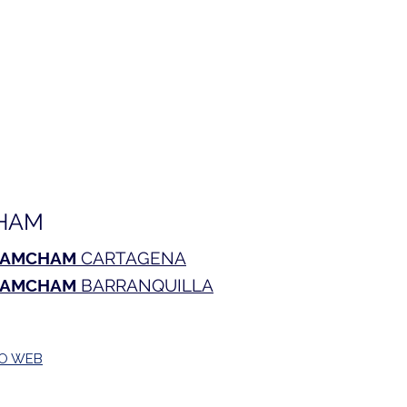
HAM
AMCHAM
CARTAGENA
AMCHAM
BARRANQUILLA
TO WEB