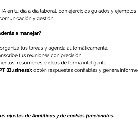
A en tu día a día laboral, con ejercicios guiados y ejemplos 
 comunicación y gestión.
derás a manejar?
 organiza tus tareas y agenda automáticamente.
anscribe tus reuniones con precisión.
entos, resúmenes e ideas de forma inteligente.
PT (Business):
 obtén respuestas confiables y genera informe
s ajustes de Analíticas y de cookies funcionales.