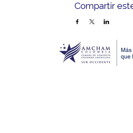
Compartir est
Más 
que 