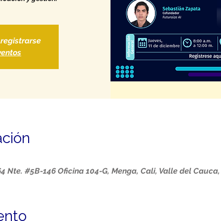
 registrarse
ventos
ación
64 Nte. #5B-146 Oficina 104-G, Menga, Cali, Valle del Cauca
ento