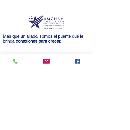
Más que un aliado, somos el puente que le
brinda
conexiones para crecer.
Amcham, Cali, Colombia, centro
empresarial centro empresa.