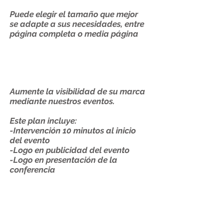
Puede elegir el tamaño que mejor
se adapte a sus necesidades, entre
página completa o media página
Pautas en eventos
AmCham
Aumente la visibilidad de su marca
mediante nuestros eventos.
Este plan incluye:
-Intervención 10 minutos al inicio
del evento
-Logo en publicidad del evento
-Logo en presentación de la
conferencia​
Pautas en la web AmCham
Complemente su estrategia de