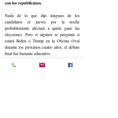
con los republicanos.
Nada de lo que dijo ninguno de los 
candidatos el jueves por la noche 
probablemente afectará a quién gane las 
elecciones. Pero si alguien se pregunta si 
estará Biden o Trump en la Oficina Oval 
durante los próximos cuatro años, el debate 
final fue bastante educativo.
Jonathan Bernstein
Bloomberg
Tomado de 
Portafolio.co
Disponible 
aquí