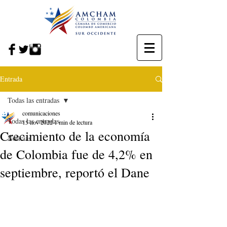
Entrada
Todas las entradas
comunicaciones
Todas las entradas
15 nov 2022
1 min de lectura
Crecimiento de la economía
Noticias
de Colombia fue de 4,2% en
septiembre, reportó el Dane