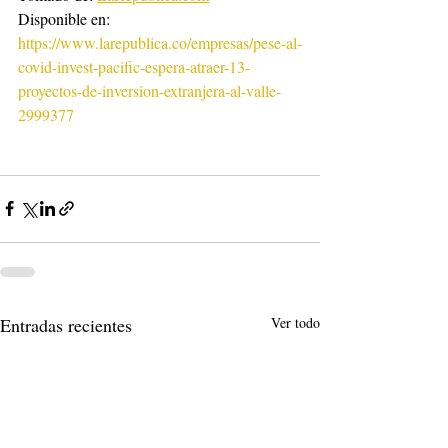
Disponible en: 
https://www.larepublica.co/empresas/pese-al-
covid-invest-pacific-espera-atraer-13-
proyectos-de-inversion-extranjera-al-valle-
2999377
Entradas recientes
Ver todo