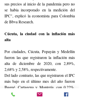
sus precios al inicio de la pandemia pero no 
se había incorporado en la medición del 
IPC", explicó la economista para Colombia 
de Bbva Research.
Cúcuta, la ciudad con la inflación más 
alta
Por ciudades, Cúcuta, Popayán y Medellín 
fueron las que registraron la inflación más 
alta de diciembre de 2020, con 2,89%, 
2,68% y 2,58%, respectivamente.
Del lado contrario, las que registraron el IPC 
más bajo en el último mes del año fueron 
Ibagué, Cartagena y Montería, con 0,22%, 
0,35% y 0,77%, respectivamente.
"De cara a 2021, cerrar con una inflación 
como esta implica menores niveles de 