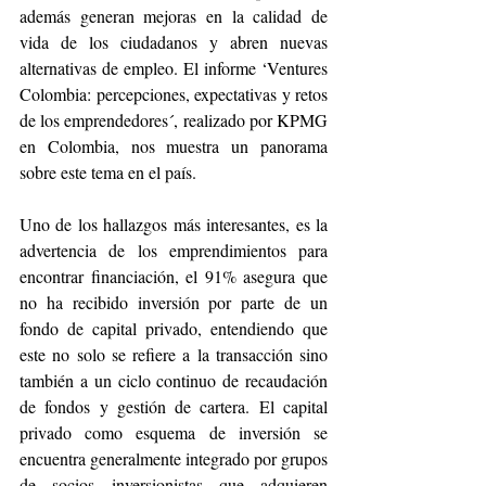
además generan mejoras en la calidad de 
vida de los ciudadanos y abren nuevas 
alternativas de empleo. El informe ‘Ventures 
Colombia: percepciones, expectativas y retos 
de los emprendedores´, realizado por KPMG 
en Colombia, nos muestra un panorama 
sobre este tema en el país. 
Uno de los hallazgos más interesantes, es la 
advertencia de los emprendimientos para 
encontrar financiación, el 91% asegura que 
no ha recibido inversión por parte de un 
fondo de capital privado, entendiendo que 
este no solo se refiere a la transacción sino 
también a un ciclo continuo de recaudación 
de fondos y gestión de cartera. El capital 
privado como esquema de inversión se 
encuentra generalmente integrado por grupos 
de socios inversionistas que adquieren 