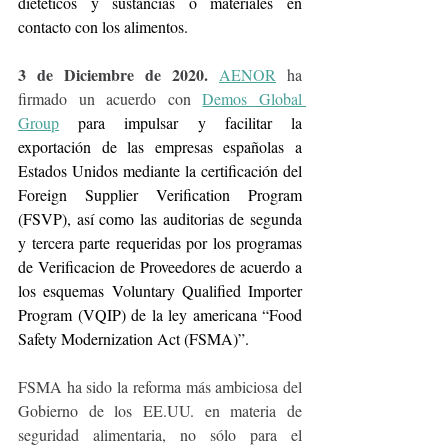
dietéticos y sustancias o materiales en 
contacto con los alimentos.
3 de Diciembre de 2020.
AENOR
 ha 
firmado un acuerdo con 
Demos Global 
Group
 para impulsar y facilitar la 
exportación de las empresas españolas a 
Estados Unidos mediante la certificación del 
Foreign Supplier Verification Program 
(FSVP), así como las auditorias de segunda 
y tercera parte requeridas por los programas 
de Verificacion de Proveedores de acuerdo a 
los esquemas Voluntary Qualified Importer 
Program (VQIP) de la ley americana “Food 
Safety Modernization Act (FSMA)”. 
FSMA ha sido la reforma más ambiciosa del 
Gobierno de los EE.UU. en materia de 
seguridad alimentaria, no sólo para el 