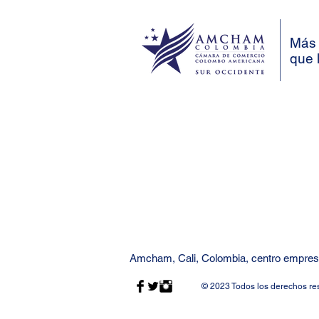
su impacto en Colombia
Más 
que 
Amcham, Cali, Colombia, centro empresa
© 2023 Todos los derechos re