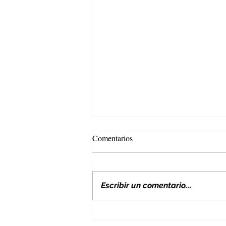
Comentarios
Escribir un comentario...
Nuevos aranceles de EE. UU. y