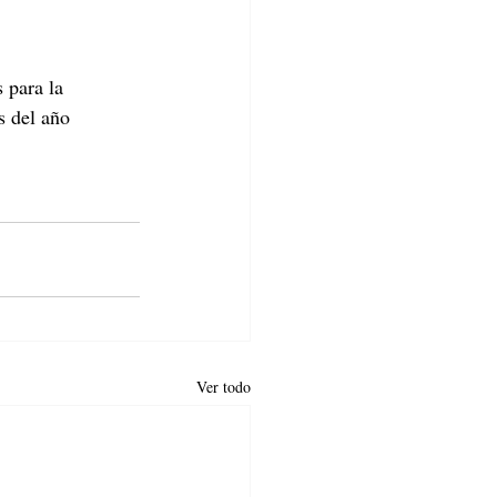
 para la 
s del año 
Ver todo