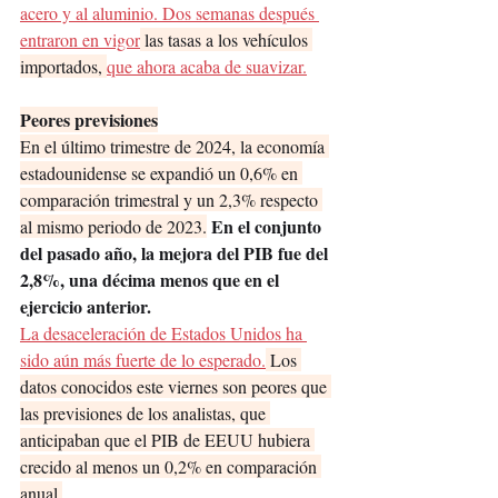
acero y al aluminio. Dos semanas después 
entraron en vigor
 las tasas a los vehículos 
importados, 
que ahora acaba de suavizar.
Peores previsiones
En el último trimestre de 2024, la economía 
estadounidense se expandió un 0,6% en 
comparación trimestral y un 2,3% respecto 
 En el conjunto 
al mismo periodo de 2023.
del pasado año, la mejora del PIB fue del 
2,8%, una décima menos que en el 
ejercicio anterior.
La desaceleración de Estados Unidos ha 
sido aún más fuerte de lo esperado.
 Los 
datos conocidos este viernes son peores que 
las previsiones de los analistas, que 
anticipaban que el PIB de EEUU hubiera 
crecido al menos un 0,2% en comparación 
anual.