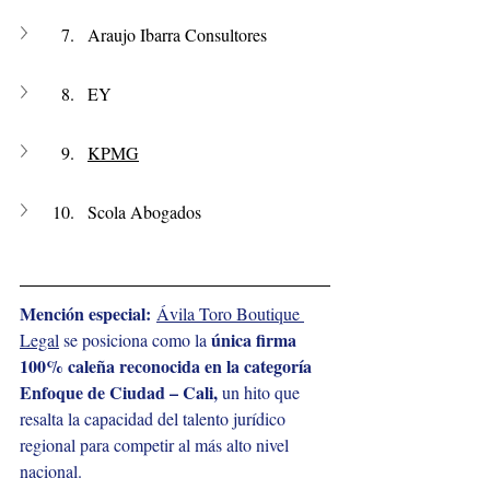
Araujo Ibarra Consultores
EY
KPMG
Scola Abogados 
Mención especial:
Ávila Toro Boutique 
única firma 
Legal
 se posiciona como la 
100% caleña reconocida en la categoría 
Enfoque de Ciudad – Cali,
 un hito que 
resalta la capacidad del talento jurídico 
regional para competir al más alto nivel 
nacional.