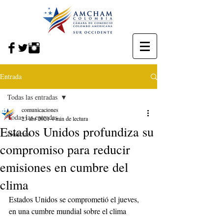
Entrada
Todas las entradas
comunicaciones
Todas las entradas
23 abr 2021
4 min de lectura
Estados Unidos profundiza su
Noticias
compromiso para reducir
emisiones en cumbre del
clima
Estados Unidos se comprometió el jueves, 
en una cumbre mundial sobre el clima 