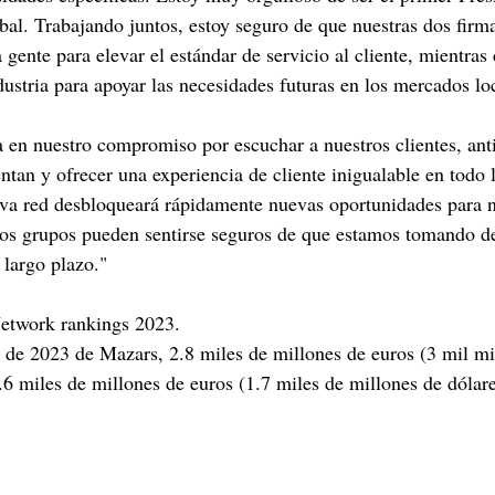
al. Trabajando juntos, estoy seguro de que nuestras dos firma
ente para elevar el estándar de servicio al cliente, mientras 
dustria para apoyar las necesidades futuras en los mercados lo
 en nuestro compromiso por escuchar a nuestros clientes, anti
entan y ofrecer una experiencia de cliente inigualable en todo
va red desbloqueará rápidamente nuevas oportunidades para nu
bos grupos pueden sentirse seguros de que estamos tomando de
 largo plazo."
etwork rankings 2023.
 de 2023 de Mazars, 2.8 miles de millones de euros (3 mil mi
6 miles de millones de euros (1.7 miles de millones de dólare