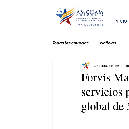
INICIO
Todas las entradas
Noticias
comunicaciones
13 j
Forvis Maz
servicios 
global de 