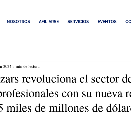
NOSOTROS
AFILIARSE
SERVICIOS
EVENTOS
CO
un 2024
3 min de lectura
ars revoluciona el sector de
profesionales con su nueva r
5 miles de millones de dólar