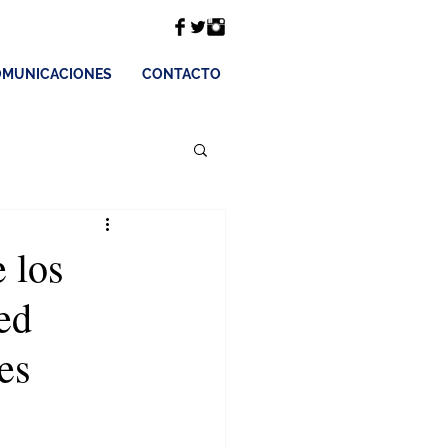
MUNICACIONES
CONTACTO
 los
ed
es