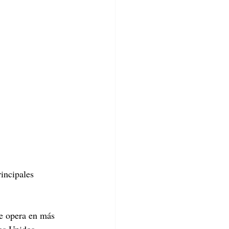
incipales 
ue opera en más 