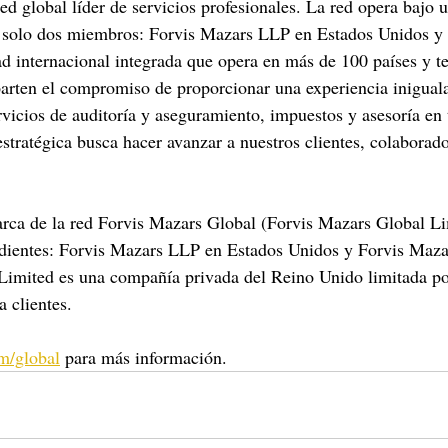
ed global líder de servicios profesionales. La red opera bajo 
 solo dos miembros: Forvis Mazars LLP en Estados Unidos y
 internacional integrada que opera en más de 100 países y te
rten el compromiso de proporcionar una experiencia iniguala
ervicios de auditoría y aseguramiento, impuestos y asesoría en
estratégica busca hacer avanzar a nuestros clientes, colaborado
rca de la red Forvis Mazars Global (Forvis Mazars Global Li
ientes: Forvis Mazars LLP en Estados Unidos y Forvis Maza
Limited es una compañía privada del Reino Unido limitada por
a clientes.
m/global
 para más información.