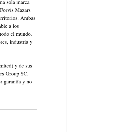
una sola marca 
 Forvis Mazars 
rritorios. Ambas 
ble a los 
 todo el mundo. 
res, industria y 
mited) y de sus 
rs Group SC. 
 garantía y no 