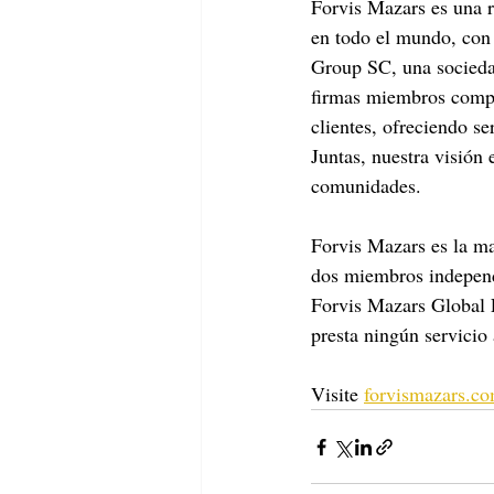
Forvis Mazars es una r
en todo el mundo, con
Group SC, una sociedad
firmas miembros compa
clientes, ofreciendo s
Juntas, nuestra visión 
comunidades.
Forvis Mazars es la ma
dos miembros independ
Forvis Mazars Global 
presta ningún servicio 
Visite 
forvismazars.co