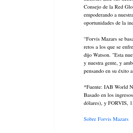
Consejo de la Red Glob
empoderando a nuestra g
oportunidades de la in
“Forvis Mazars se basa
retos a los que se enfr
dijo Watson. "Esta nue
y nuestra gente, y am
pensando en su éxito a
*Fuente: IAB World N
Basado en los ingresos
dólares), y FORVIS, 1.
Sobre Forvis Mazars