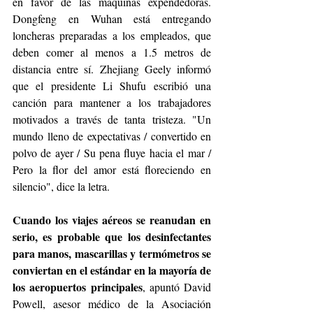
en favor de las máquinas expendedoras. 
Dongfeng en Wuhan está entregando 
loncheras preparadas a los empleados, que 
deben comer al menos a 1.5 metros de 
distancia entre sí. Zhejiang Geely informó 
que el presidente Li Shufu escribió una 
canción para mantener a los trabajadores 
motivados a través de tanta tristeza. "Un 
mundo lleno de expectativas / convertido en 
polvo de ayer / Su pena fluye hacia el mar / 
Pero la flor del amor está floreciendo en 
silencio", dice la letra.
Cuando los viajes aéreos se reanudan en 
serio, es probable que los desinfectantes 
para manos, mascarillas y termómetros se 
conviertan en el estándar en la mayoría de 
los aeropuertos principales
, apuntó David 
Powell, asesor médico de la Asociación 