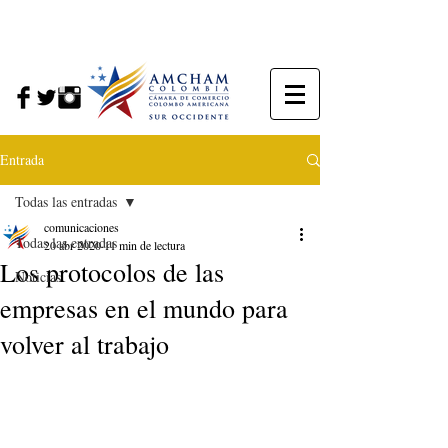
Entrada
Todas las entradas
comunicaciones
Todas las entradas
20 abr 2020
11 min de lectura
Los protocolos de las
Noticias
empresas en el mundo para
volver al trabajo