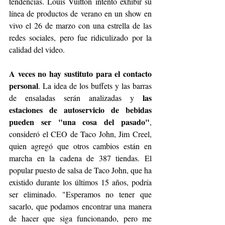
tendencias. Louis Vuitton intentó exhibir su 
línea de productos de verano en un show en 
vivo el 26 de marzo con una estrella de las 
redes sociales, pero fue ridiculizado por la 
calidad del video.
A veces no hay sustituto para el contacto 
personal
. La idea de los buffets y las barras 
las 
de ensaladas serán analizadas y 
estaciones de autoservicio de bebidas 
pueden ser "una cosa del pasado"
, 
consideró el CEO de Taco John, Jim Creel, 
quien agregó que otros cambios están en 
marcha en la cadena de 387 tiendas. El 
popular puesto de salsa de Taco John, que ha 
existido durante los últimos 15 años, podría 
ser eliminado. "Esperamos no tener que 
sacarlo, que podamos encontrar una manera 
de hacer que siga funcionando, pero me 