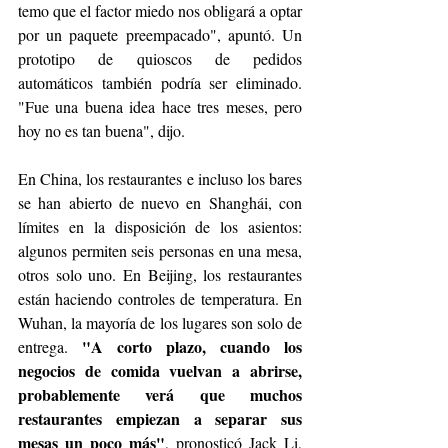
temo que el factor miedo nos obligará a optar 
por un paquete preempacado", apuntó. Un 
prototipo de quioscos de pedidos 
automáticos también podría ser eliminado. 
"Fue una buena idea hace tres meses, pero 
hoy no es tan buena", dijo.
En China, los restaurantes e incluso los bares 
se han abierto de nuevo en Shanghái, con 
límites en la disposición de los asientos: 
algunos permiten seis personas en una mesa, 
otros solo uno. En Beijing, los restaurantes 
están haciendo controles de temperatura. En 
Wuhan, la mayoría de los lugares son solo de 
"A corto plazo, cuando los 
entrega. 
negocios de comida vuelvan a abrirse, 
probablemente verá que muchos 
restaurantes empiezan a separar sus 
mesas un poco más"
, pronosticó Jack Li, 