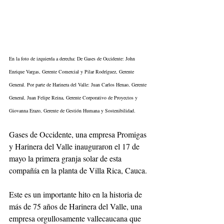
En la foto de izquierda a derecha: De Gases de Occidente: John 
Enrique Vargas, Gerente Comercial y Pilar Rodríguez, Gerente 
General. Por parte de Harinera del Valle: Juan Carlos Henao, Gerente 
General, Juan Felipe Reina, Gerente Corporativo de Proyectos y 
Giovanna Erazo, Gerente de Gestión Humana y Sostenibilidad.
Gases de Occidente, una empresa Promigas 
y Harinera del Valle inauguraron el 17 de
mayo la primera granja solar de esta 
compañía en la planta de Villa Rica, Cauca.
Este es un importante hito en la historia de 
más de 75 años de Harinera del Valle, una
empresa orgullosamente vallecaucana que 