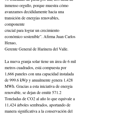
inmenso orgullo, porque muestra cómo
avanzamos decididamente hacia una 
transición de energías renovables, 
componente
crucial para lograr un crecimiento 
económico sostenible”. Afirma Juan Carlos 
Henao,
Gerente General de Harinera del Valle.
La nueva granja solar tiene un área de 6 mil 
metros cuadrados, está compuesta por
1,666 paneles con una capacidad instalada 
de 999.6 kWp y anualmente genera 1,428
MWh. Gracias a esta iniciativa de energía 
renovable, se dejan de emitir 571.2
Toneladas de CO2 al año lo que equivale a 
11,424 árboles sembrados, aportando de
manera significativa a la conservación del 