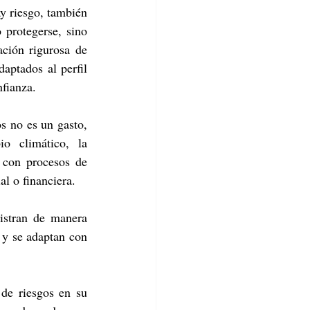
y riesgo, también 
 protegerse, sino 
ción rigurosa de 
aptados al perfil 
nfianza.
s no es un gasto, 
 climático, la 
 con procesos de 
al o financiera.
stran de manera 
 y se adaptan con 
de riesgos en su 