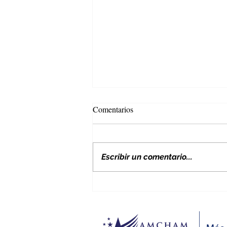
Comentarios
Escribir un comentario...
Nuevos aranceles de EE. UU. y
su impacto en Colombia