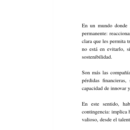
En un mundo donde la 
permanente: reaccionar
clara que les permita 
no está en evitarlo, 
sostenibilidad.
Son más las compañías
pérdidas financieras,
capacidad de innovar y
En este sentido, hab
contingencia: implica h
valioso, desde el talen