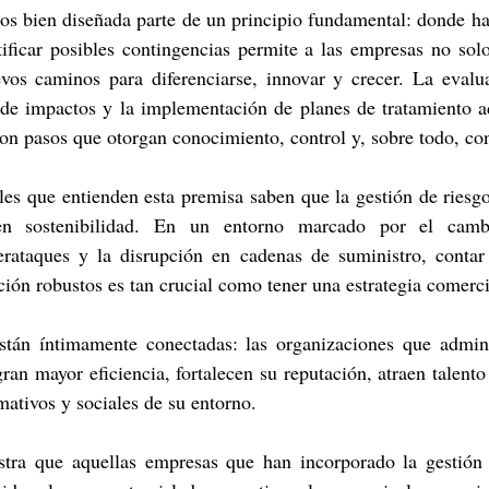
gos bien diseñada parte de un principio fundamental: donde ha
ificar posibles contingencias permite a las empresas no solo
vos caminos para diferenciarse, innovar y crecer. La evalua
s de impactos y la implementación de planes de tratamiento ad
on pasos que otorgan conocimiento, control y, sobre todo, co
les que entienden esta premisa saben que la gestión de riesgo
en sostenibilidad. En un entorno marcado por el cambio
iberataques y la disrupción en cadenas de suministro, contar
ción robustos es tan crucial como tener una estrategia comerci
tán íntimamente conectadas: las organizaciones que admini
gran mayor eficiencia, fortalecen su reputación, atraen talento
mativos y sociales de su entorno.
tra que aquellas empresas que han incorporado la gestión 