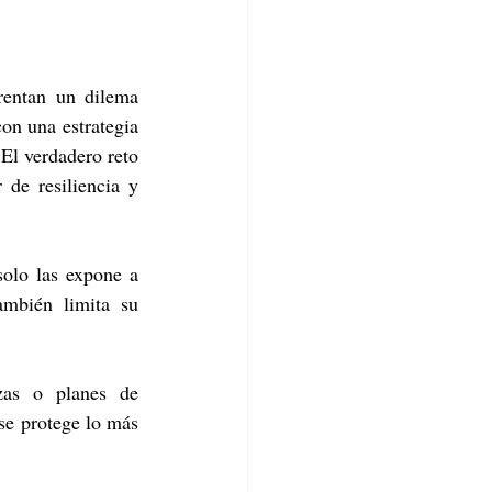
rentan un dilema 
on una estrategia 
El verdadero reto 
de resiliencia y 
olo las expone a 
ambién limita su 
zas o planes de 
se protege lo más 