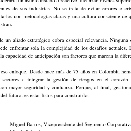
derarla un asunto aislado o reactivo, alcanzan niveles superi
entes de sus industrias. No se trata de evitar errores o cris
tarlos con metodologías claras y una cultura consciente de q
stran.
de un aliado estratégico cobra especial relevancia. Ninguna 
ede enfrentar sola la complejidad de los desafíos actuales. L
la capacidad de anticipación son factores que marcan la difer
ese enfoque. Desde hace más de 75 años en Colombia hem
 sectores a integrar la gestión de riesgos en el corazón d
con mayor seguridad y confianza. Porque, al final, gestionar
el futuro: es estar listos para construirlo.
Miguel Barros, Vicepresidente del Segmento Corporativ