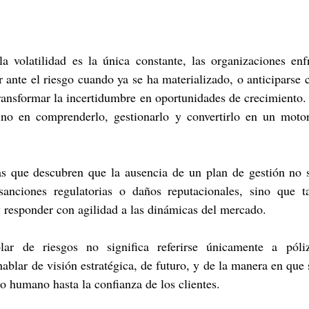
volatilidad es la única constante, las organizaciones enf
 ante el riesgo cuando ya se ha materializado, o anticiparse c
transformar la incertidumbre en oportunidades de crecimiento. 
sino en comprenderlo, gestionarlo y convertirlo en un motor 
 que descubren que la ausencia de un plan de gestión no s
 sanciones regulatorias o daños reputacionales, sino que t
 responder con agilidad a las dinámicas del mercado.
lar de riesgos no significa referirse únicamente a póli
ablar de visión estratégica, de futuro, y de la manera en que 
to humano hasta la confianza de los clientes.