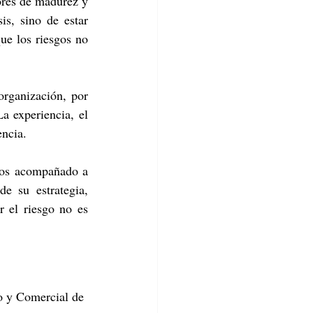
ores de madurez y 
is, sino de estar 
ue los riesgos no 
organización, por 
a experiencia, el 
encia.
os acompañado a 
e su estrategia, 
 el riesgo no es 
o y Comercial de 