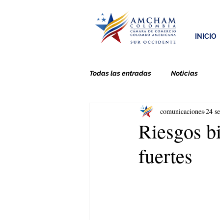
INICIO
Todas las entradas
Noticias
comunicaciones
24 s
Riesgos b
fuertes