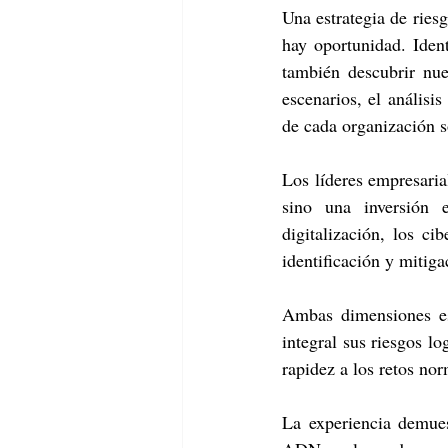
Una estrategia de ries
hay oportunidad. Ident
también descubrir nue
escenarios, el análisi
de cada organización s
Los líderes empresaria
sino una inversión 
digitalización, los c
identificación y mitiga
Ambas dimensiones es
integral sus riesgos lo
rapidez a los retos nor
La experiencia demues