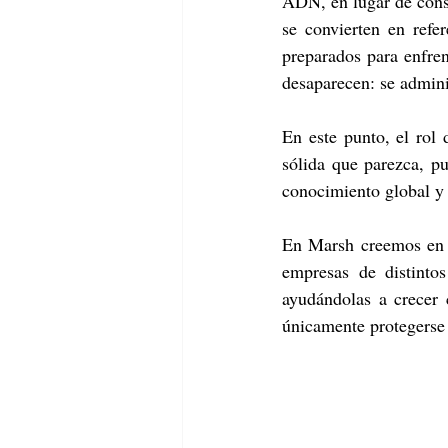
ADN, en lugar de consi
se convierten en refer
preparados para enfren
desaparecen: se admini
En este punto, el rol 
sólida que parezca, pu
conocimiento global y 
En Marsh creemos en 
empresas de distintos
ayudándolas a crecer 
únicamente protegerse d